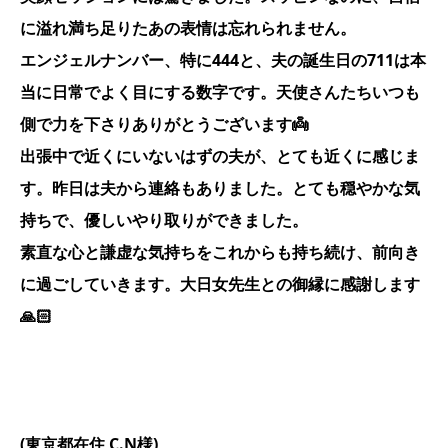
に溢れ満ち足りたあの表情は忘れられません。
エンジェルナンバー、特に444と、夫の誕生日の711は本
当に日常でよく目にする数字です。天使さんたちいつも
側で力を下さりありがとうございます👼
出張中で近くにいないはずの夫が、とても近くに感じま
す。昨日は夫から連絡もありました。とても穏やかな気
持ちで、優しいやり取りができました。
素直な心と謙虚な気持ちをこれからも持ち続け、前向き
に過ごしていきます。大日女先生との御縁に感謝します
🙏🏻
(東京都在住 C.N様)