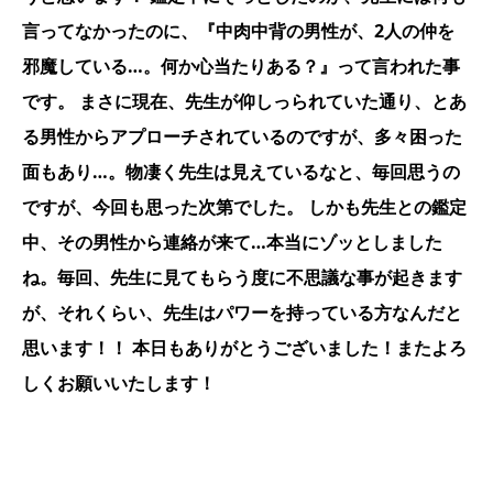
言ってなかったのに、『中肉中背の男性が、2人の仲を
邪魔している…。何か心当たりある？』って言われた事
です。 まさに現在、先生が仰しっられていた通り、とあ
る男性からアプローチされているのですが、多々困った
面もあり…。物凄く先生は見えているなと、毎回思うの
ですが、今回も思った次第でした。 しかも先生との鑑定
中、その男性から連絡が来て…本当にゾッとしました
ね。毎回、先生に見てもらう度に不思議な事が起きます
が、それくらい、先生はパワーを持っている方なんだと
思います！！ 本日もありがとうございました！またよろ
しくお願いいたします！