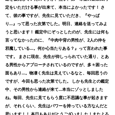
定をいただける事が出来て、本当によかったです！ さ
て、彼の事ですが、先生に見ていただき、『やっぱ
り…』って思った次第でした。明日、連絡を送ってみよ
うと思います！ 鑑定中にぞっとしたのが、先生には何も
言ってなかったのに、『中肉中背の男性が、2人の仲を
邪魔している…。何か心当たりある？』って言われた事
です。 まさに現在、先生が仰しっられていた通り、とあ
る男性からアプローチされているのですが、多々困った
面もあり…。物凄く先生は見えているなと、毎回思うの
ですが、今回も思った次第でした。 しかも先生との鑑定
中、その男性から連絡が来て…本当にゾッとしました
ね。毎回、先生に見てもらう度に不思議な事が起きます
が、それくらい、先生はパワーを持っている方なんだと
思います！！ 本日もありがとうございました！またよろ