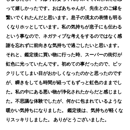
って嬉しかったです。おばあちゃんが、先生とのご縁を
繋いでくれたんだと思います。息子の滉太の表情も明る
くなりホッとしています。私の気持ちが息子にも伝わる
という事なので、ネガティブな考えをするのではなく感
謝を忘れずに前向きな気持ちで過ごしたいと思います。
それと、鑑定後に買い物に行った時、スーパーの街灯が
虹色に光っていたんです。初めての事だったので、ビッ
クリしてしまい目がおかしくなったのかと思ったのです
が、瞬きをしても時間が経ってもずっと虹色のままでし
た。私の中にある悪い物が浄化されたからだと感じまし
た。不思議な体験でしたが、何かに包まれているような
暖かい気持ちになりました。 鑑定後は、気持ちが軽くな
りスッキリしました。 ありがとうございました。