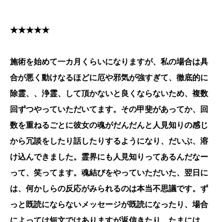
★★★★★
施術を始めて一カ月くらいになりますが、私の場合は具
合が悪く動けなるほどに厄や邪気が強すぎて、徹底的に
除霊、、浄霊、して頂かないと良くならないため、複数
回ずつやっていただいてます。その甲斐があってか、回
数を重ねるごとに彼女の魂がだんだんと人見知りの感じ
から冗談をしたり話したりするようになり、だいぶ、溶
け込んできました。霊界にも人見知りってあるんだなー
って、笑ってます。魂結びをやっていただいた、翌日に
は、何かしらの反応がみられるのは本当不思議です。ず
っと既読にならないメッセージが既読になったり、場合
によっては短文ではありますが返信きたり、たまには、