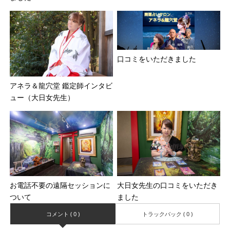
口コミをいただきました
アネラ＆龍穴堂 鑑定師インタビ
ュー（大日女先生）
お電話不要の遠隔セッションに
大日女先生の口コミをいただき
ついて
ました
コメント ( 0 )
トラックバック ( 0 )