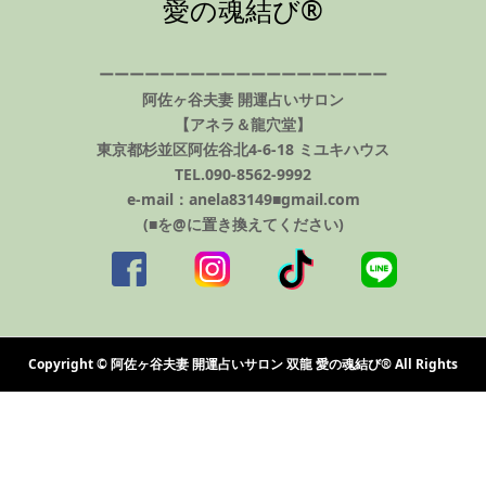
愛の魂結び®️
ーーーーーーーーーーーーーーーーーーー
阿佐ヶ谷夫妻 開運占いサロン
【アネラ＆龍穴堂】
東京都杉並区阿佐谷北4-6-18 ミユキハウス
TEL.090-8562-9992
e-mail：anela83149■gmail.com
(■を@に置き換えてください)
Copyright © 阿佐ヶ谷夫妻 開運占いサロン 双龍 愛の魂結び®️ All Rights
Reserved.