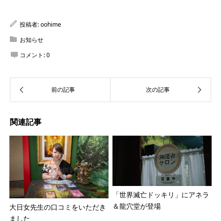
投稿者:
oohime
お知らせ
コメント:
0
関連記事
「世界滅亡ドッキリ」にアネラ
＆龍穴堂が登場
大日女先生の口コミをいただき
ました