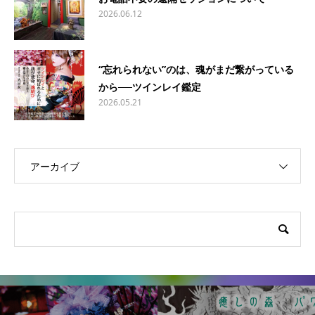
2026.06.12
“忘れられない”のは、魂がまだ繋がっている
から──ツインレイ鑑定
2026.05.21
アーカイブ