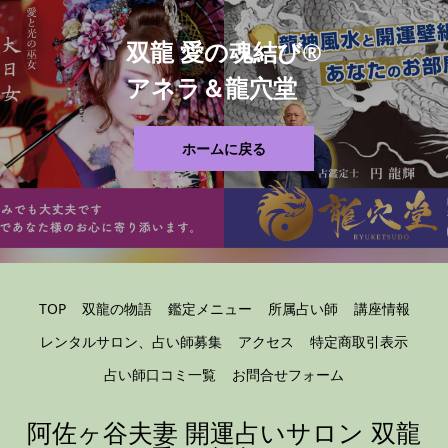
双龍 愛の魂結び®
アネラ＆龍穴堂
ホームに戻る
TOP
双龍の物語
鑑定メニュー
所属占い師
講座情報
レンタルサロン、占い師募集
アクセス
特定商取引表示
占い師口コミ一覧
お問合せフォーム
阿佐ヶ谷夫妻 開運占いサロン 双龍