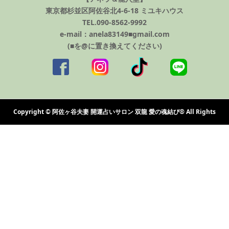
東京都杉並区阿佐谷北4-6-18 ミユキハウス
TEL.090-8562-9992
e-mail：anela83149■gmail.com
(■を@に置き換えてください)
Copyright © 阿佐ヶ谷夫妻 開運占いサロン 双龍 愛の魂結び®️ All Rights
Reserved.