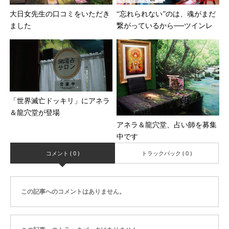
大日女先生の口コミをいただき
“忘れられない”のは、魂がまだ
ました
繋がっているから──ツインレ...
「世界滅亡ドッキリ」にアネラ
＆龍穴堂が登場
アネラ＆龍穴堂、占い師を募集
中です
コメント ( 0 )
トラックバック ( 0 )
この記事へのコメントはありません。
この記事へのトラックバックはありません。