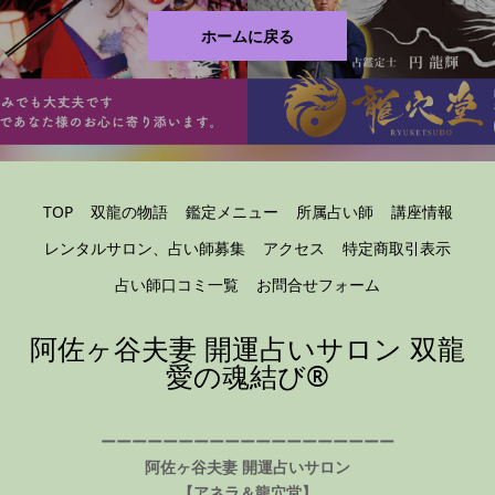
ホームに戻る
TOP
双龍の物語
鑑定メニュー
所属占い師
講座情報
レンタルサロン、占い師募集
アクセス
特定商取引表示
占い師口コミ一覧
お問合せフォーム
阿佐ヶ谷夫妻 開運占いサロン 双龍
愛の魂結び®️
ーーーーーーーーーーーーーーーーーーー
阿佐ヶ谷夫妻 開運占いサロン
【アネラ＆龍穴堂】